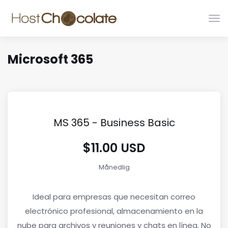
Bytt
nav
Microsoft 365
MS 365 - Business Basic
$11.00 USD
Månedlig
Ideal para empresas que necesitan correo
electrónico profesional, almacenamiento en la
nube para archivos y reuniones y chats en línea. No