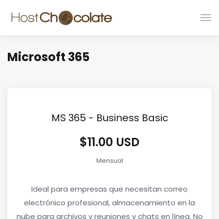
Alte
Nav
Microsoft 365
MS 365 - Business Basic
$11.00 USD
Mensual
Ideal para empresas que necesitan correo
electrónico profesional, almacenamiento en la
nube para archivos y reuniones y chats en línea. No