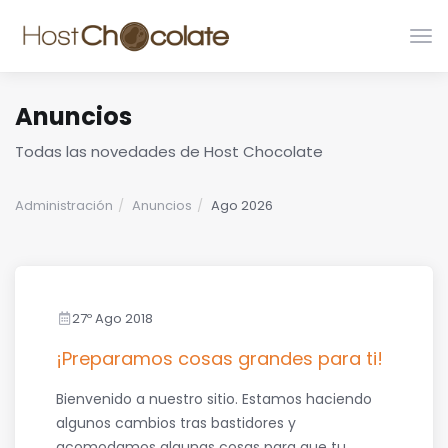
Alte
Nav
Anuncios
Todas las novedades de Host Chocolate
Administración
Anuncios
Ago 2026
27º Ago 2018
¡Preparamos cosas grandes para ti!
Bienvenido a nuestro sitio. Estamos haciendo
algunos cambios tras bastidores y
acomodamos algunas cosas para que tu