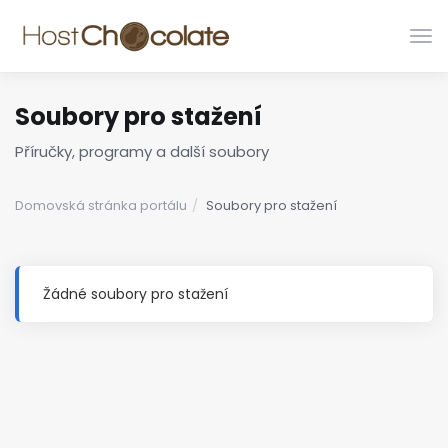
Pře
navi
Soubory pro stažení
Příručky, programy a další soubory
Domovská stránka portálu
Soubory pro stažení
Žádné soubory pro stažení