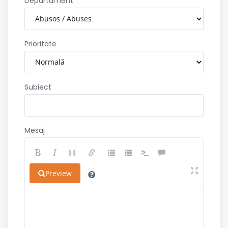
Departament
Prioritate
Subiect
Mesaj
Preview