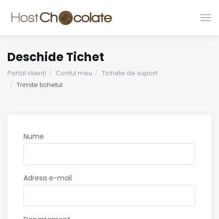
Nav
Tog
Deschide Tichet
Portal clienți
Contul meu
Tichete de suport
Trimite tichetul
Nume
Adresa e-mail