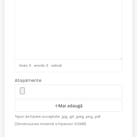
lines: 0 words: 0
salvat
Atașamente
Mai adaugă
Tipuri de fișiere acceptate: .jpg, .gif, .jpeg, .png, .pdf
(Dimensiunea maximă a fișierului: 512MB)