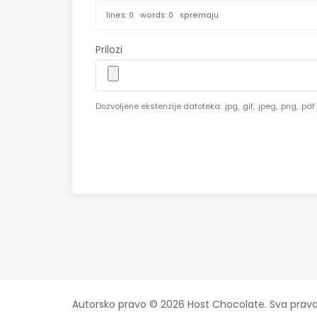
lines: 0 words: 0
spremaju
Prilozi
Dozvoljene ekstenzije datoteka: .jpg, .gif, .jpeg, .png, .
Autorsko pravo © 2026 Host Chocolate. Sva prava