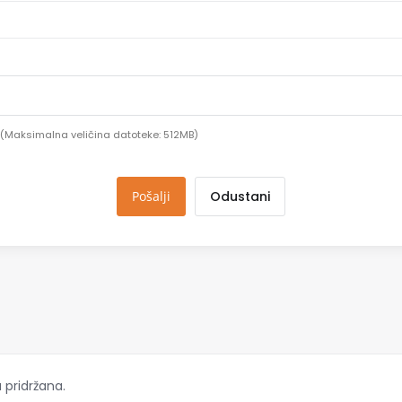
pdf (Maksimalna veličina datoteke: 512MB)
Odustani
 pridržana.